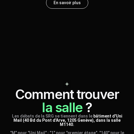
En savoir plus
Comment trouver
la salle
?
Les débats de la SRG se tiennent dans le
bâtiment d'Uni
Mail (40 Bd du Pont d'Arve, 1205 Genève), dans la salle
M1140.
"M" pour "Uni Mail" ; "1" pour "premier étage", "140" pour le