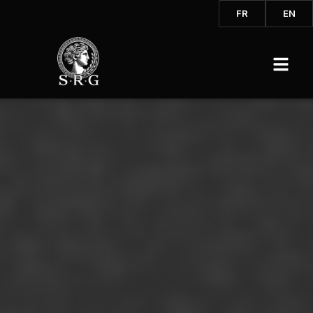
FR
EN