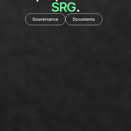
SRG
.
Gouvernance
Documents