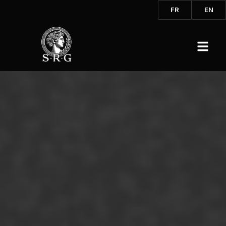
FR
EN