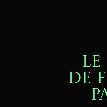
LE
DE 
p