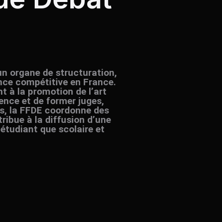
un organe de structuration,
nce compétitive en France.
nt à la promotion de l’art
ence et de former juges,
es, la FFDE coordonne des
ribue à la diffusion d’une
 étudiant que scolaire et