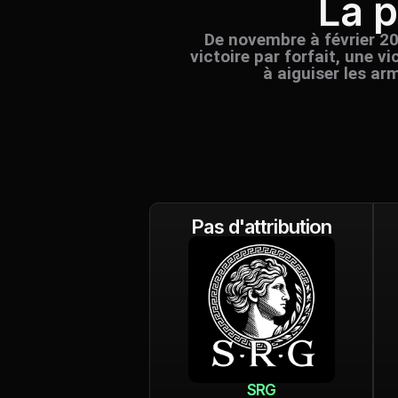
La 
De novembre à février 2
victoire par forfait, une v
à aiguiser les ar
Pas d'attribution
SRG