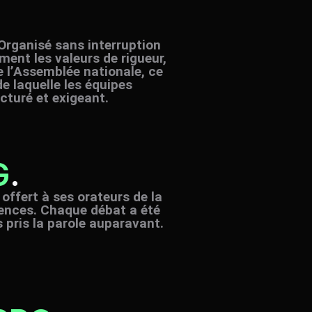
Organisé sans interruption
ement les valeurs de rigueur,
e l’Assemblée nationale, ce
 laquelle les équipes
cturé et exigeant.
G
.
 offert à ses orateurs de la
tences. Chaque débat a été
 pris la parole auparavant.