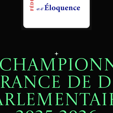
 CHAMPION
FRANCE DE D
arlementai