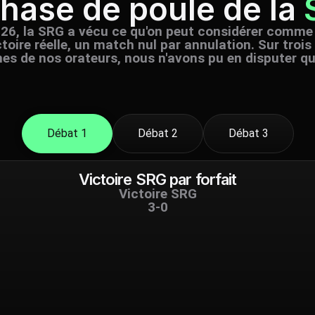
phase de poule de la
026, la SRG a vécu ce qu'on peut considérer comme 
ictoire réelle, un match nul par annulation. Sur trois
mes de nos orateurs, nous n'avons pu en disputer qu
Débat 1
Débat 2
Débat 3
Victoire SRG par forfait
Victoire SRG
3-0