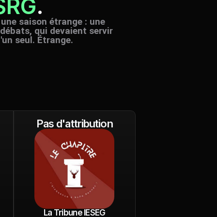
SRG
.
une saison étrange : une
 débats, qui devaient servir
'un seul. Étrange.
Pas d'attribution
La Tribune IESEG