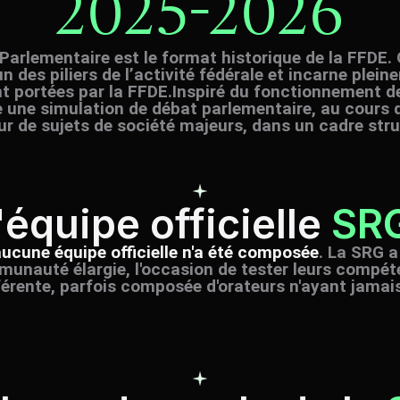
2025-2026
arlementaire est le format historique de la FFDE. 
un des piliers de l’activité fédérale et incarne plein
 portées par la FFDE.​ Inspiré du fonctionnement d
une simulation de débat parlementaire, au cours de
ur de sujets de société majeurs, dans un cadre stru
'équipe officielle
SR
ucune équipe officielle n'a été composée
. La SRG a
unauté élargie, l'occasion de tester leurs compé
férente, parfois composée d'orateurs n'ayant jamais