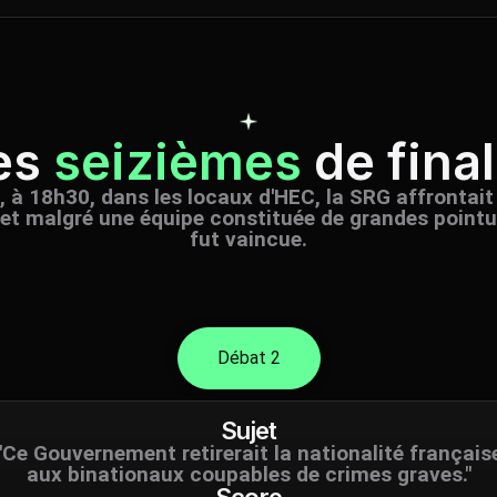
es
seizièmes
de final
 à 18h30, dans les locaux d'HEC, la SRG affrontait l
t malgré une équipe constituée de grandes pointure
fut vaincue.
Débat 2
Sujet
"Ce Gouvernement retirerait la nationalité français
aux binationaux coupables de crimes graves."