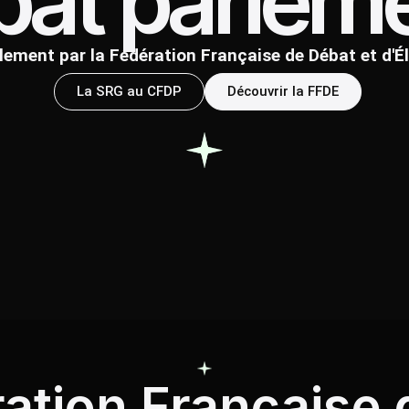
bat parleme
lement par la Fédération Française de Débat et d'É
La SRG au CFDP
Découvrir la FFDE
ation Française