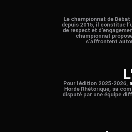
Le championnat de Débat P
depuis 2015, il constitue l’
de respect et d’engagement
championnat propose 
s’affrontent auto
L
Pour l'édition 2025-2026,
a
Horde Rhétorique, sa comm
disputé par une équipe dif