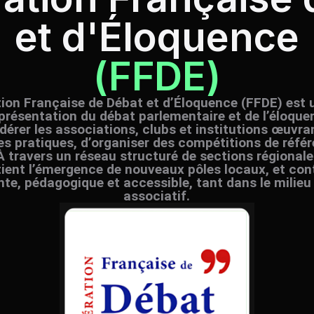
et d'Éloquence
(FFDE)
ion Française de Débat et d’Éloquence (FFDE) est 
présentation du débat parlementaire et de l’éloque
dérer les associations, clubs et institutions œuvra
les pratiques, d’organiser des compétitions de référ
À travers un réseau structuré de sections régional
tient l’émergence de nouveaux pôles locaux, et cont
te, pédagogique et accessible, tant dans le milieu
associatif.