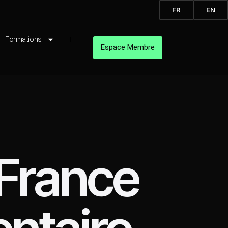
FR
EN
Formations
Espace Membre
France