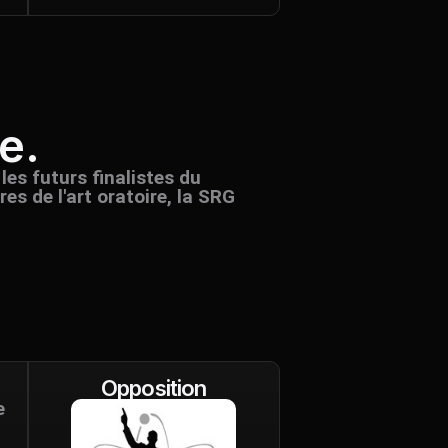
e.
es futurs finalistes du
s de l'art oratoire, la SRG
Opposition
e