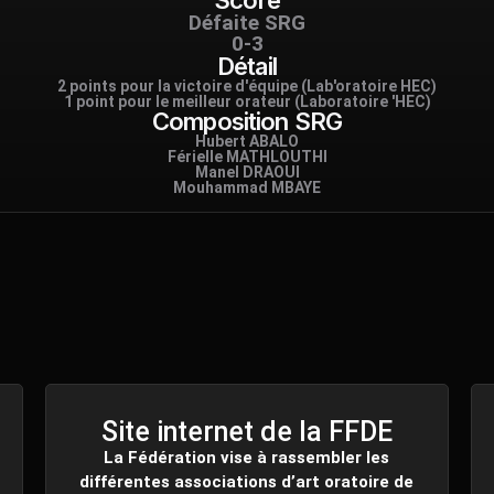
Score
Défaite SRG
0-3
Détail
2 points pour la victoire d'équipe (Lab'oratoire HEC)
1 point pour le meilleur orateur (Laboratoire 'HEC)
Composition SRG
Hubert ABALO
Férielle MATHLOUTHI
Manel DRAOUI
Mouhammad MBAYE
Site internet de la FFDE
La Fédération vise à rassembler les
différentes associations d’art oratoire de